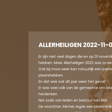
ALLERHEILIGEN 2022-11-0
Er zijn niet veel dagen die en op 01 novem
hebben. Maar Allerheiligen 2022 was zo ee
Ook bij mooi weer kan natuurlijk een piëte
plaatshebben.
En dat was ook dit jaar weer het geval!
Er was veel volk van de gemeente om on
herdenken.
Net zoals van leden en bestuur van NSB.
De voorzitter, Michel, legde een bloemen