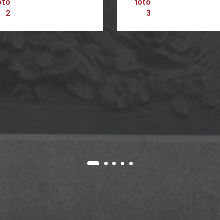
oto
foto
3
4