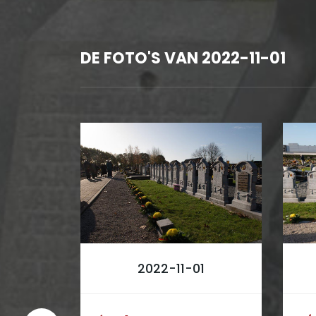
DE FOTO'S VAN 2022-11-01
1
2022-11-01